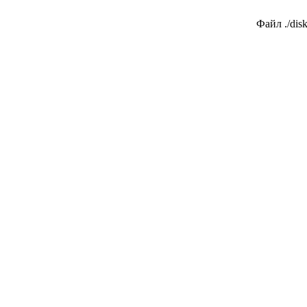
Файл ./dis